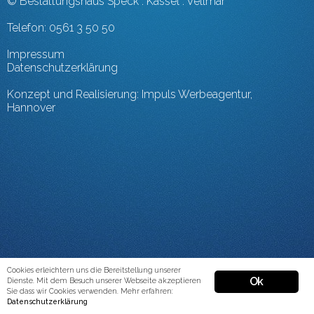
© Bestattungshaus Speck . Kassel . Vellmar
Telefon: 0561 3 50 50
Impressum
Datenschutzerklärung
Konzept und Realisierung:
Impuls Werbeagentur
,
Hannover
Cookies erleichtern uns die Bereitstellung unserer
Ok
Dienste. Mit dem Besuch unserer Webseite akzeptieren
Sie dass wir Cookies verwenden. Mehr erfahren:
Datenschutzerklärung